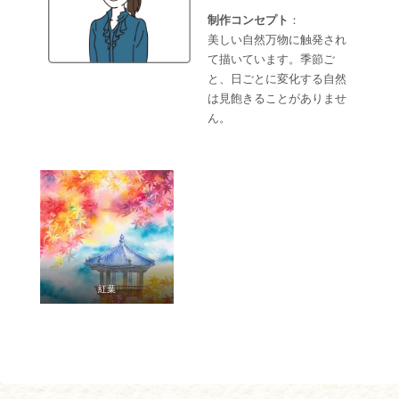
制作コンセプト
：
美しい自然万物に触発され
て描いています。季節ご
と、日ごとに変化する自然
は見飽きることがありませ
ん。
紅葉