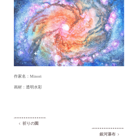
作家名：Minori 画材：透明水彩
作家名：Minori
画材：透明水彩
祈りの園
銀河瀑布