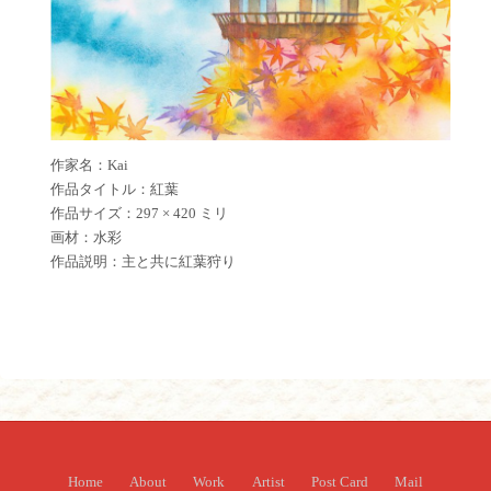
作家名：Kai
作品タイトル：紅葉
作品サイズ：297 × 420 ミリ
画材：水彩
作品説明：主と共に紅葉狩り
Home
About
Work
Artist
Post Card
Mail